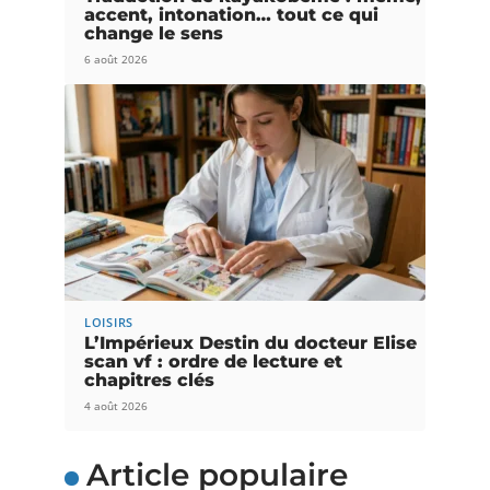
accent, intonation… tout ce qui
change le sens
6 août 2026
LOISIRS
L’Impérieux Destin du docteur Elise
scan vf : ordre de lecture et
chapitres clés
4 août 2026
Article populaire