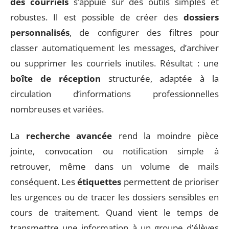
des courriels
s’appuie sur des outils simples et
robustes. Il est possible de créer des
dossiers
personnalisés
, de configurer des filtres pour
classer automatiquement les messages, d’archiver
ou supprimer les courriels inutiles. Résultat : une
boîte de réception
structurée, adaptée à la
circulation d’informations professionnelles
nombreuses et variées.
La
recherche avancée
rend la moindre pièce
jointe, convocation ou notification simple à
retrouver, même dans un volume de mails
conséquent. Les
étiquettes
permettent de prioriser
les urgences ou de tracer les dossiers sensibles en
cours de traitement. Quand vient le temps de
transmettre une information à un groupe d’élèves