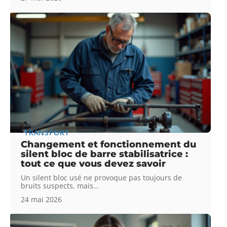
TRANSPORT
Changement et fonctionnement du
silent bloc de barre stabilisatrice :
tout ce que vous devez savoir
Un silent bloc usé ne provoque pas toujours de
bruits suspects, mais
…
24 mai 2026