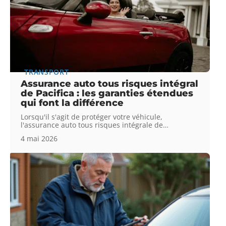
TRANSPORT
Assurance auto tous risques intégral
de Pacifica : les garanties étendues
qui font la différence
Lorsqu'il s'agit de protéger votre véhicule,
l'assurance auto tous risques intégrale de
…
4 mai 2026