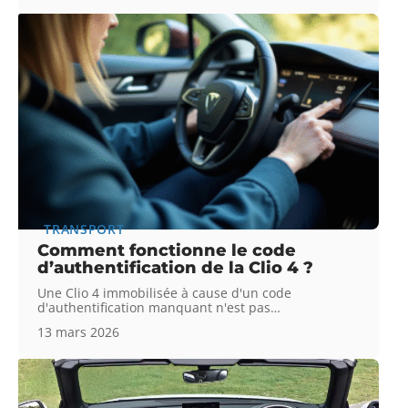
TRANSPORT
Comment fonctionne le code
d’authentification de la Clio 4 ?
Une Clio 4 immobilisée à cause d'un code
d'authentification manquant n'est pas
…
13 mars 2026