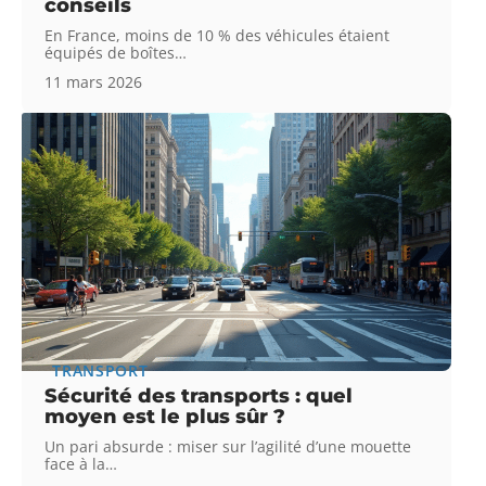
conseils
En France, moins de 10 % des véhicules étaient
équipés de boîtes
…
11 mars 2026
TRANSPORT
Sécurité des transports : quel
moyen est le plus sûr ?
Un pari absurde : miser sur l’agilité d’une mouette
face à la
…