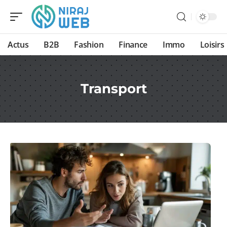
Actus
B2B
Fashion
Finance
Immo
Loisirs
Transport