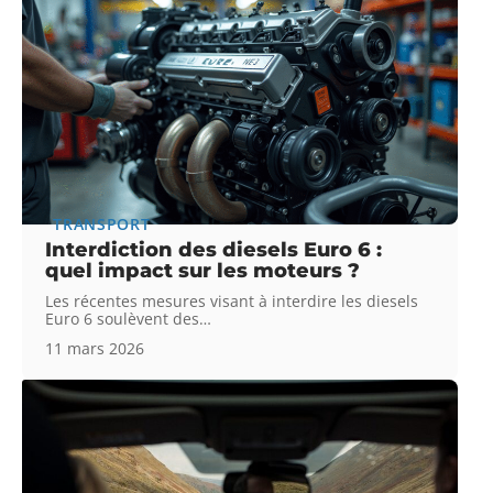
TRANSPORT
Interdiction des diesels Euro 6 :
quel impact sur les moteurs ?
Les récentes mesures visant à interdire les diesels
Euro 6 soulèvent des
…
11 mars 2026