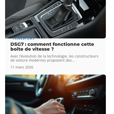
TRANSPORT
DSG7 : comment fonctionne cette
boite de vitesse ?
Avec l’évolution de la technologie, les constructeurs
de voiture modernes proposent des
…
11 mars 2026