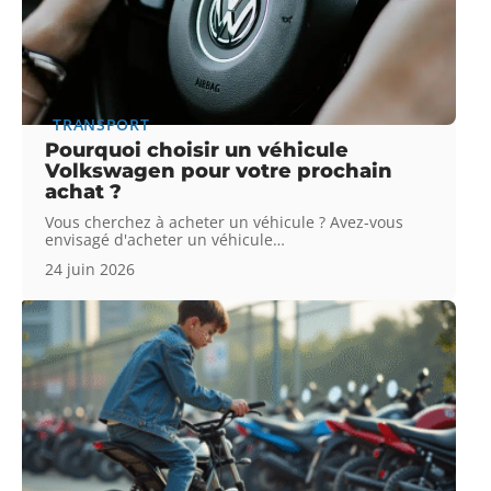
TRANSPORT
Pourquoi choisir un véhicule
Volkswagen pour votre prochain
achat ?
Vous cherchez à acheter un véhicule ? Avez-vous
envisagé d'acheter un véhicule
…
24 juin 2026