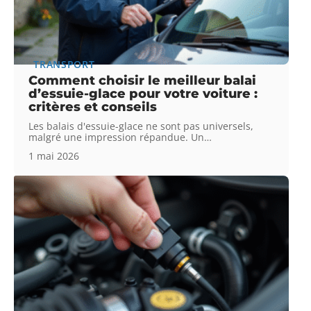
TRANSPORT
Comment choisir le meilleur balai
d’essuie-glace pour votre voiture :
critères et conseils
Les balais d'essuie-glace ne sont pas universels,
malgré une impression répandue. Un
…
1 mai 2026