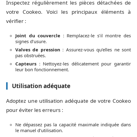
Inspectez régulièrement les pièces détachées de
votre Cookeo. Voici les principaux éléments à
vérifier :
Joint du couvercle
: Remplacez-le s’il montre des
signes d’usure.
Valves de pression
: Assurez-vous qu’elles ne sont
pas obstruées.
Capteurs
: Nettoyez-les délicatement pour garantir
leur bon fonctionnement.
Utilisation adéquate
Adoptez une utilisation adéquate de votre Cookeo
pour éviter les erreurs :
Ne dépassez pas la capacité maximale indiquée dans
le manuel d’utilisation.