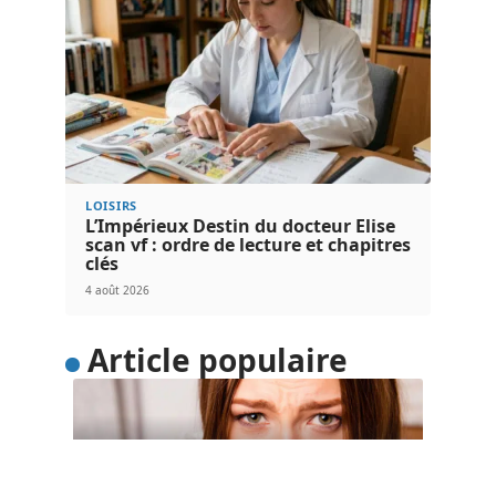
LOISIRS
L’Impérieux Destin du docteur Elise
scan vf : ordre de lecture et chapitres
clés
4 août 2026
Article populaire
SOINS
4 gestes simples pour