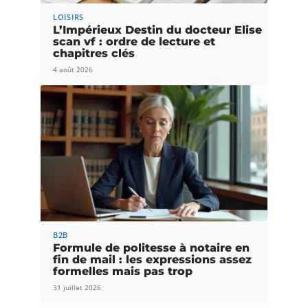
LOISIRS
L’Impérieux Destin du docteur Elise
scan vf : ordre de lecture et
chapitres clés
4 août 2026
B2B
Formule de politesse à notaire en
fin de mail : les expressions assez
formelles mais pas trop
31 juillet 2026