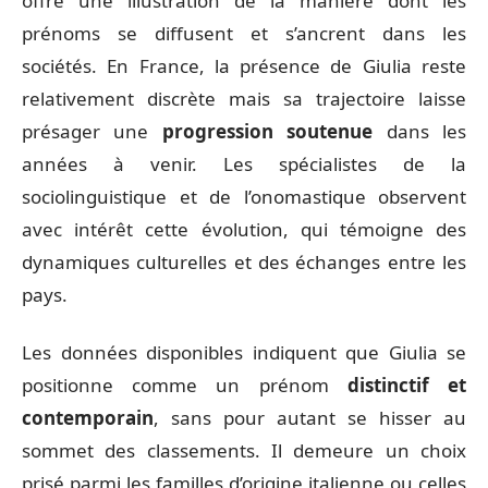
offre une illustration de la manière dont les
prénoms se diffusent et s’ancrent dans les
sociétés. En France, la présence de Giulia reste
relativement discrète mais sa trajectoire laisse
présager une
progression soutenue
dans les
années à venir. Les spécialistes de la
sociolinguistique et de l’onomastique observent
avec intérêt cette évolution, qui témoigne des
dynamiques culturelles et des échanges entre les
pays.
Les données disponibles indiquent que Giulia se
positionne comme un prénom
distinctif et
contemporain
, sans pour autant se hisser au
sommet des classements. Il demeure un choix
prisé parmi les familles d’origine italienne ou celles