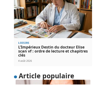
LOISIRS
L’Impérieux Destin du docteur Elise
scan vf : ordre de lecture et chapitres
clés
4 août 2026
Article populaire
SOINS
4 gestes simples pour
soulager la grippe