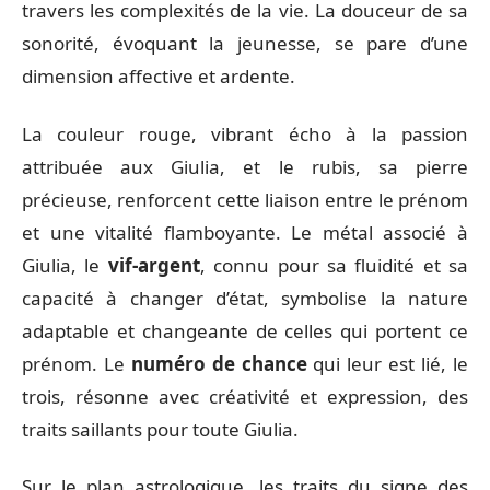
travers les complexités de la vie. La douceur de sa
sonorité, évoquant la jeunesse, se pare d’une
dimension affective et ardente.
La couleur rouge, vibrant écho à la passion
attribuée aux Giulia, et le rubis, sa pierre
précieuse, renforcent cette liaison entre le prénom
et une vitalité flamboyante. Le métal associé à
Giulia, le
vif-argent
, connu pour sa fluidité et sa
capacité à changer d’état, symbolise la nature
adaptable et changeante de celles qui portent ce
prénom. Le
numéro de chance
qui leur est lié, le
trois, résonne avec créativité et expression, des
traits saillants pour toute Giulia.
Sur le plan astrologique, les traits du signe des