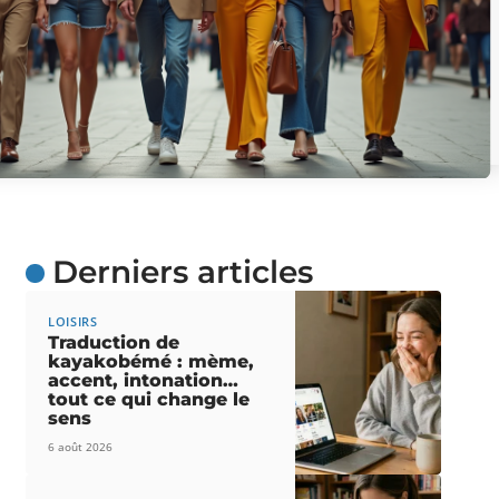
Derniers articles
LOISIRS
Traduction de
kayakobémé : mème,
accent, intonation…
tout ce qui change le
sens
6 août 2026