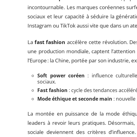
incontournable. Les marques coréennes surfen
sociaux et leur capacité à séduire la générat
Instagram ou TikTok aussi vite que dans un ateli
La
fast fashion
accélère cette révolution. D
une production mondiale, captent l’attention 
l’Europe : la Chine, portée par son industrie,
Soft power coréen
: influence culturell
sociaux.
Fast fashion
: cycle des tendances accélér
Mode éthique et seconde main
: nouvell
La montée en puissance de la mode éthiq
leaders à revoir leurs pratiques. Désormais,
sociale deviennent des critères d’influenc