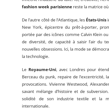
fashion week parisienne
reste la matrice où
De l’autre côté de l’Atlantique, les
États-Unis
i
New York, épicentre du prêt-à-porter, pr
portée par des icônes comme Calvin Klein ou 
de diversité, de capacité à saisir l’air du 
nouvelles obsessions. Ici, la mode se démocrat
la technologie.
Le
Royaume-Uni
, avec Londres pour étenda
Berceau du punk, repaire de l’excentricité, 
provocations. Vivienne Westwood, Alexande
savant mélange d’histoire et de subversion. 
solidité de son industrie textile et la
internationale.