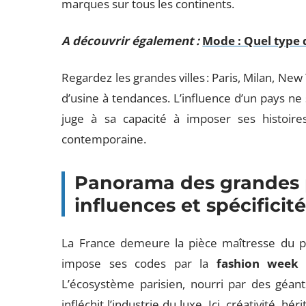
marques sur tous les continents.
A découvrir également :
Mode : Quel type d
Regardez les grandes villes : Paris, Milan, New
d’usine à tendances. L’influence d’un pays ne 
juge à sa capacité à imposer ses histoire
contemporaine.
Panorama des grandes p
influences et spécificit
La France demeure la pièce maîtresse du pu
impose ses codes par la
fashion week
e
L’écosystème parisien, nourri par des gé
infléchit l’industrie du luxe. Ici, créativité,