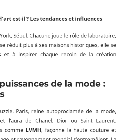
'art est-il ? Les tendances et influences
 York, Séoul. Chacune joue le rôle de laboratoire,
se réduit plus à ses maisons historiques, elle se
s et à inspirer chaque recoin de la création
uissances de la mode :
és
zzle. Paris, reine autoproclamée de la mode,
t l’aura de Chanel, Dior ou Saint Laurent.
ants comme
LVMH
, façonne la haute couture et
 héritage et rayonnement mondial s’entremêlent. La