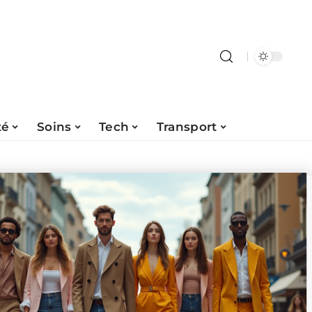
té
Soins
Tech
Transport