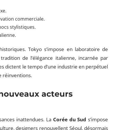
xe.
nnovation commerciale.
ocs stylistiques.
alienne.
historiques. Tokyo s’impose en laboratoire de
radition de l’élégance italienne, incarnée par
es dictent le tempo d’une industrie en perpétuel
 réinventions.
nouveaux acteurs
ssances inattendues. La
Corée du Sud
s’impose
culture, designers renouvellent Séoul, désormais