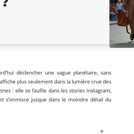
 ?
urd’hui déclencher une vague planétaire, sans
s’affiche plus seulement dans la lumière crue des
nes : elle se faufile dans les stories Instagram,
 et s’immisce jusque dans le moindre détail du