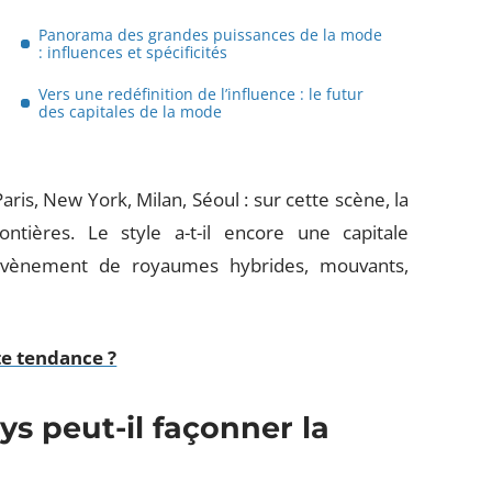
Panorama des grandes puissances de la mode
: influences et spécificités
Vers une redéfinition de l’influence : le futur
des capitales de la mode
ris, New York, Milan, Séoul : sur cette scène, la
frontières. Le style a-t-il encore une capitale
l’avènement de royaumes hybrides, mouvants,
te tendance ?
ys peut-il façonner la