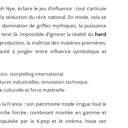
h Nye, éclaire le jeu d’influence : tout s’articule
e, la séduction du récit national. En mode, cela se
a domination de griffes mythiques, la puissance
n tenir là. Impossible d’ignorer la réalité du
hard
la production, la maîtrise des matières premières.
acité à jongler entre influence symbolique et
on, storytelling international.
ures industrielles, innovation technique.
 culturelle et force matérielle.
 la France : son patrimoine mode irrigue tout le
marche forcée, combinant montée en gamme et
ropulsée par la K-pop et le cinéma, hisse ses