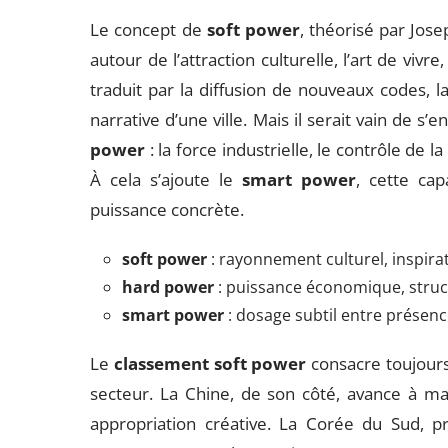
Le concept de
soft power
, théorisé par Josep
autour de l’attraction culturelle, l’art de vivr
traduit par la diffusion de nouveaux codes, l
narrative d’une ville. Mais il serait vain de s’e
power
: la force industrielle, le contrôle de 
À cela s’ajoute le
smart power
, cette cap
puissance concrète.
soft power
: rayonnement culturel, inspirati
hard power
: puissance économique, struct
smart power
: dosage subtil entre présence
Le
classement soft power
consacre toujours
secteur. La Chine, de son côté, avance à 
appropriation créative. La Corée du Sud, p