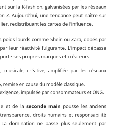
t sur la K-fashion, galvanisées par les réseaux
ion Z. Aujourd’hui, une tendance peut naître sur
er, redistribuant les cartes de l’influence.
es poids lourds comme Shein ou Zara, dopés par
par leur réactivité fulgurante. L’impact dépasse
 exporte ses propres marques et créateurs.
e, musicale, créative, amplifiée par les réseaux
é, remise en cause du modèle classique.
e exigence, impulsée par consommateurs et ONG.
ue et de la
seconde main
pousse les anciens
 transparence, droits humains et responsabilité
e. La domination ne passe plus seulement par