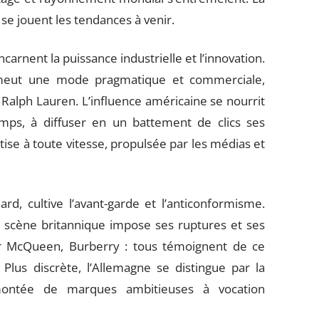
 se jouent les tendances à venir.
ncarnent la puissance industrielle et l’innovation.
omeut une mode pragmatique et commerciale,
Ralph Lauren. L’influence américaine se nourrit
temps, à diffuser en un battement de clics ses
ise à toute vitesse, propulsée par les médias et
rd, cultive l’avant-garde et l’anticonformisme.
la scène britannique impose ses ruptures et ses
r McQueen, Burberry : tous témoignent de ce
Plus discrète, l’Allemagne se distingue par la
 montée de marques ambitieuses à vocation