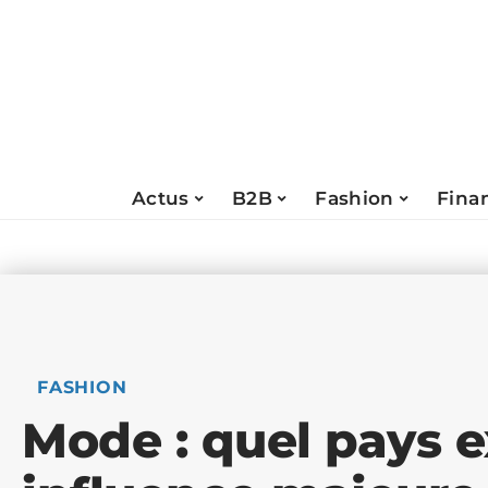
Actus
B2B
Fashion
Fina
FASHION
Mode : quel pays 