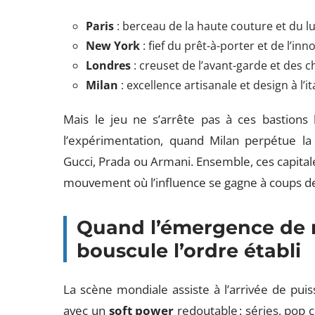
Paris
: berceau de la haute couture et du lu
New York
: fief du prêt-à-porter et de l’i
Londres
: creuset de l’avant-garde et des ch
Milan
: excellence artisanale et design à l’it
Mais le jeu ne s’arrête pas à ces bastions 
l’expérimentation, quand Milan perpétue la t
Gucci, Prada ou Armani. Ensemble, ces capital
mouvement où l’influence se gagne à coups de
Quand l’émergence de 
bouscule l’ordre établi
La scène mondiale assiste à l’arrivée de pui
avec un
soft power
redoutable : séries, pop 