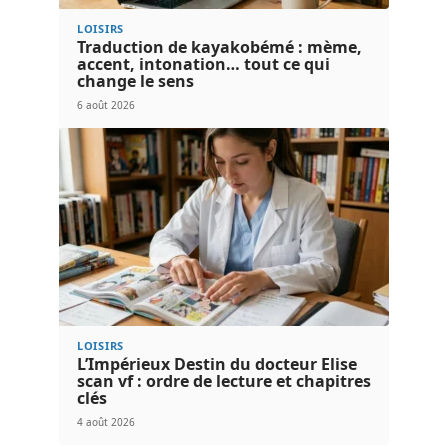
LOISIRS
Traduction de kayakobémé : mème,
accent, intonation… tout ce qui
change le sens
6 août 2026
LOISIRS
L’Impérieux Destin du docteur Elise
scan vf : ordre de lecture et chapitres
clés
4 août 2026