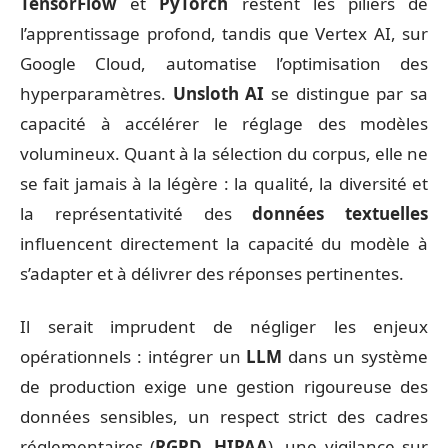
TensorFlow
et
PyTorch
restent les piliers de
l’apprentissage profond, tandis que Vertex AI, sur
Google Cloud, automatise l’optimisation des
hyperparamètres.
Unsloth AI
se distingue par sa
capacité à accélérer le réglage des modèles
volumineux. Quant à la sélection du corpus, elle ne
se fait jamais à la légère : la qualité, la diversité et
la représentativité des
données textuelles
influencent directement la capacité du modèle à
s’adapter et à délivrer des réponses pertinentes.
Il serait imprudent de négliger les enjeux
opérationnels : intégrer un
LLM
dans un système
de production exige une gestion rigoureuse des
données sensibles, un respect strict des cadres
réglementaires (
RGPD, HIPAA
), une vigilance sur