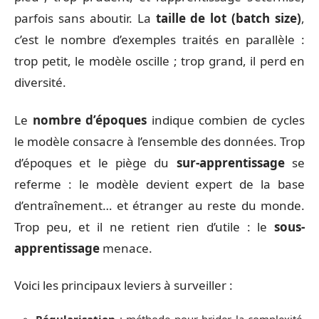
parfois sans aboutir. La
taille de lot (batch size)
,
c’est le nombre d’exemples traités en parallèle :
trop petit, le modèle oscille ; trop grand, il perd en
diversité.
Le
nombre d’époques
indique combien de cycles
le modèle consacre à l’ensemble des données. Trop
d’époques et le piège du
sur-apprentissage
se
referme : le modèle devient expert de la base
d’entraînement… et étranger au reste du monde.
Trop peu, et il ne retient rien d’utile : le
sous-
apprentissage
menace.
Voici les principaux leviers à surveiller :
Régularisation
: méthode pour brider la complexité,