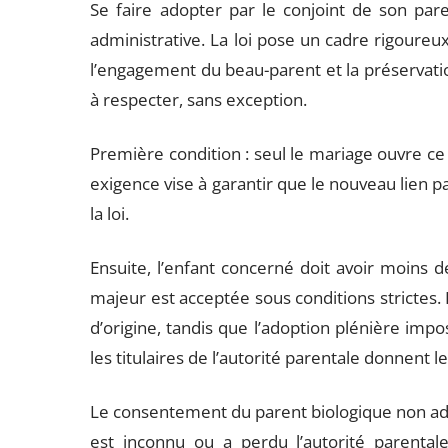
Se faire adopter par le conjoint de son p
administrative. La loi pose un cadre rigoureux, 
l’engagement du beau-parent et la préservation 
à respecter, sans exception.
Première condition : seul le mariage ouvre ce 
exigence vise à garantir que le nouveau lien pa
la loi.
Ensuite, l’enfant concerné doit avoir moins d
majeur est acceptée sous conditions strictes.
d’origine, tandis que l’adoption plénière impo
les titulaires de l’autorité parentale donnent l
Le consentement du parent biologique non adopt
est inconnu ou a perdu l’autorité parentale