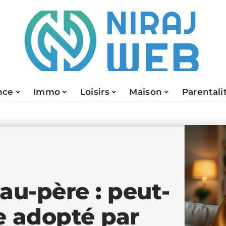
nce
Immo
Loisirs
Maison
Parentali
au-père : peut-
e adopté par