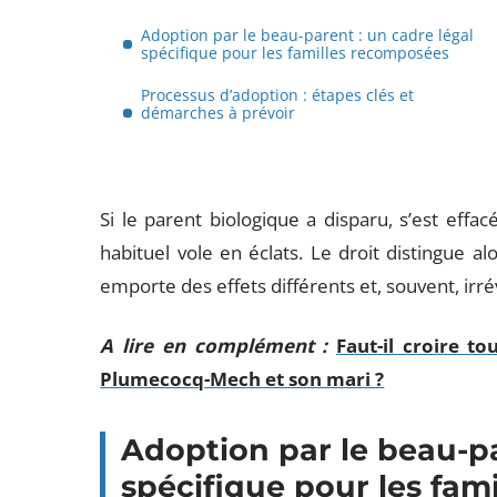
Adoption par le beau-parent : un cadre légal
spécifique pour les familles recomposées
Processus d’adoption : étapes clés et
démarches à prévoir
Si le parent biologique a disparu, s’est effa
habituel vole en éclats. Le droit distingue a
emporte des effets différents et, souvent, irré
A lire en complément :
Faut-il croire to
Plumecocq-Mech et son mari ?
Adoption par le beau-pa
spécifique pour les fam