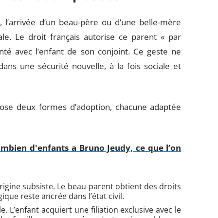
 l’arrivée d’un beau-père ou d’une belle-mère
e. Le droit français autorise ce parent « par
enté avec l’enfant de son conjoint. Ce geste ne
ans une sécurité nouvelle, à la fois sociale et
opose deux formes d’adoption, chacune adaptée
 combien d'enfants a Bruno Jeudy, ce que l’on
’origine subsiste. Le beau-parent obtient des droits
gique reste ancrée dans l’état civil.
ale. L’enfant acquiert une filiation exclusive avec le