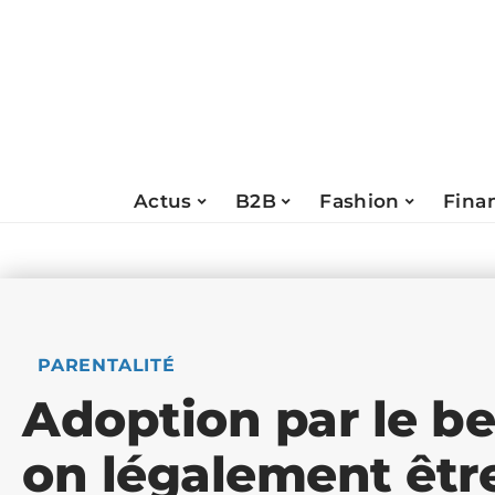
Actus
B2B
Fashion
Fina
PARENTALITÉ
Adoption par le be
on légalement êtr