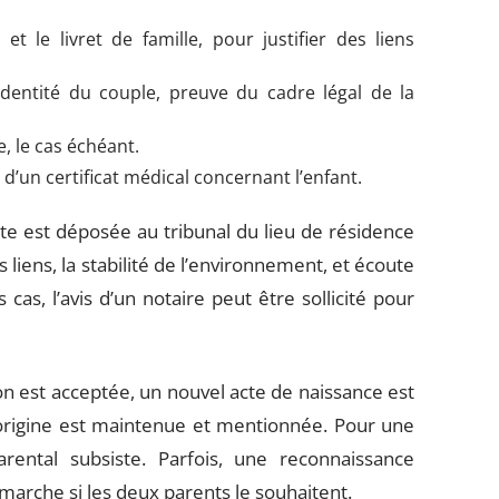
et le livret de famille, pour justifier des liens
d’identité du couple, preuve du cadre légal de la
, le cas échéant.
 d’un certificat médical concernant l’enfant.
e est déposée au tribunal du lieu de résidence
s liens, la stabilité de l’environnement, et écoute
s cas, l’avis d’un notaire peut être sollicité pour
tion est acceptée, un nouvel acte de naissance est
 d’origine est maintenue et mentionnée. Pour une
rental subsiste. Parfois, une reconnaissance
démarche si les deux parents le souhaitent.