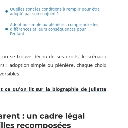
Quelles sont les conditions à remplir pour être
adopté par son conjoint ?
Adoption simple ou plénière : comprendre les
différences et leurs conséquences pour
l’enfant
cé ou se trouve déchu de ses droits, le scénario
lors : adoption simple ou plénière, chaque choix
versibles.
ut ce qu'on lit sur la biographie de Juliette
rent : un cadre légal
illes recomposées