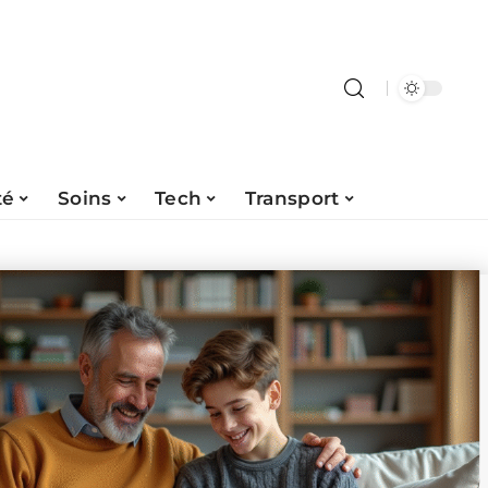
té
Soins
Tech
Transport