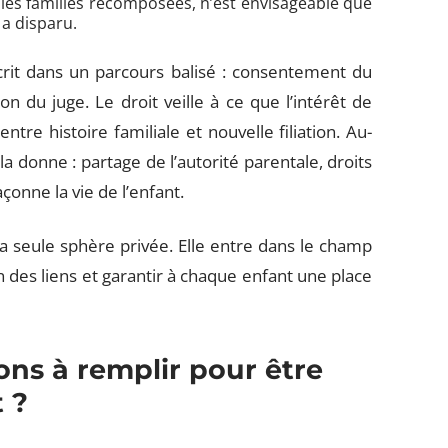
 les familles recomposées, n’est envisageable que
 a disparu.
crit dans un parcours balisé : consentement du
on du juge. Le droit veille à ce que l’intérêt de
ntre histoire familiale et nouvelle filiation. Au-
 donne : partage de l’autorité parentale, droits
çonne la vie de l’enfant.
la seule sphère privée. Elle entre dans le champ
 des liens et garantir à chaque enfant une place
ons à remplir pour être
 ?