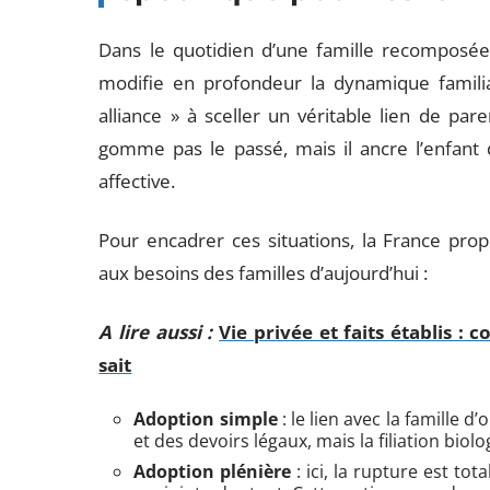
Dans le quotidien d’une famille recomposée,
modifie en profondeur la dynamique familial
alliance » à sceller un véritable lien de par
gomme pas le passé, mais il ancre l’enfant d
affective.
Pour encadrer ces situations, la France pr
aux besoins des familles d’aujourd’hui :
A lire aussi :
Vie privée et faits établis :
sait
Adoption simple
: le lien avec la famille d
et des devoirs légaux, mais la filiation biolo
Adoption plénière
: ici, la rupture est tot