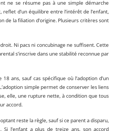
arent ne se résume pas à une simple démarche
reflet d’un équilibre entre l’intérêt de l’enfant,
de la filiation d’origine. Plusieurs critères sont
droit. Ni pacs ni concubinage ne suffisent. Cette
rental s’inscrive dans une stabilité reconnue par
e 18 ans, sauf cas spécifique où l’adoption d’un
 L’adoption simple permet de conserver les liens
se, elle, une rupture nette, à condition que tous
eur accord.
ant reste la règle, sauf si ce parent a disparu,
. Si l’enfant a plus de treize ans, son accord