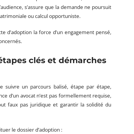
 l’audience, s’assure que la demande ne poursuit
patrimoniale ou calcul opportuniste.
’acte d’adoption la force d’un engagement pensé,
concernés.
 étapes clés et démarches
e suivre un parcours balisé, étape par étape,
ence d’un avocat n’est pas formellement requise,
ut faux pas juridique et garantir la solidité du
ituer le dossier d’adoption :