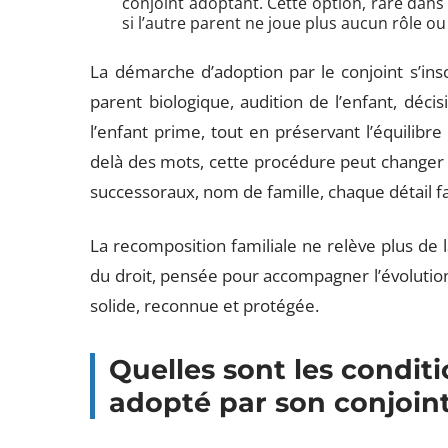
conjoint adoptant. Cette option, rare dans
si l’autre parent ne joue plus aucun rôle ou
La démarche d’adoption par le conjoint s’ins
parent biologique, audition de l’enfant, décisi
l’enfant prime, tout en préservant l’équilibre e
delà des mots, cette procédure peut changer la
successoraux, nom de famille, chaque détail fa
La recomposition familiale ne relève plus de 
du droit, pensée pour accompagner l’évolution
solide, reconnue et protégée.
Quelles sont les conditi
adopté par son conjoint