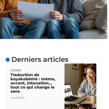
Derniers articles
LOISIRS
Traduction de
kayakobémé : mème,
accent, intonation…
tout ce qui change le
sens
6 août 2026