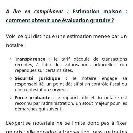
A lire en complément :
Estimation maison :
comment obtenir une évaluation gratuite ?
Voici ce qui distingue une estimation menée par un
notaire :
Transparence
: le tarif découle de transactions
récentes, à l’abri des valorisations artificielles trop
répandues sur certains sites.
Sécurité juridique
: le notaire engage sa
responsabilité, un point décisif si un contrôle fiscal ou
une contestation survient.
Force probante
: le rapport officiel du notaire est
reconnu par l’administration, un atout majeur pour les
démarches qui suivent.
L’expertise notariale ne se limite donc pas à fixer
un prix : elle encadre la transaction, rassure toutes