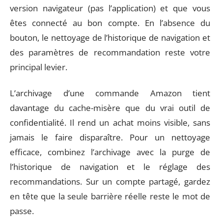
version navigateur (pas l’application) et que vous
êtes connecté au bon compte. En l’absence du
bouton, le nettoyage de l’historique de navigation et
des paramètres de recommandation reste votre
principal levier.
L’archivage d’une commande Amazon tient
davantage du cache-misère que du vrai outil de
confidentialité. Il rend un achat moins visible, sans
jamais le faire disparaître. Pour un nettoyage
efficace, combinez l’archivage avec la purge de
l’historique de navigation et le réglage des
recommandations. Sur un compte partagé, gardez
en tête que la seule barrière réelle reste le mot de
passe.