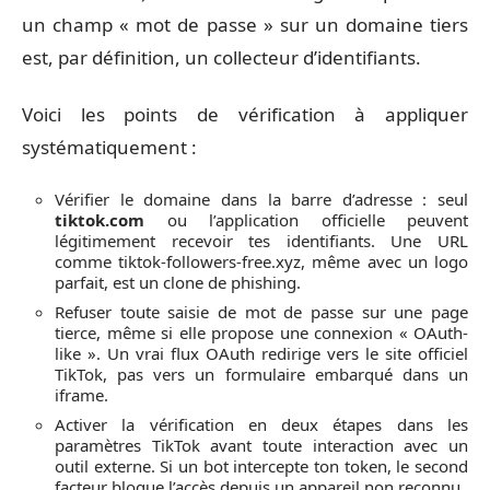
un champ « mot de passe » sur un domaine tiers
est, par définition, un collecteur d’identifiants.
Voici les points de vérification à appliquer
systématiquement :
Vérifier le domaine dans la barre d’adresse : seul
tiktok.com
ou l’application officielle peuvent
légitimement recevoir tes identifiants. Une URL
comme tiktok-followers-free.xyz, même avec un logo
parfait, est un clone de phishing.
Refuser toute saisie de mot de passe sur une page
tierce, même si elle propose une connexion « OAuth-
like ». Un vrai flux OAuth redirige vers le site officiel
TikTok, pas vers un formulaire embarqué dans un
iframe.
Activer la vérification en deux étapes dans les
paramètres TikTok avant toute interaction avec un
outil externe. Si un bot intercepte ton token, le second
facteur bloque l’accès depuis un appareil non reconnu.