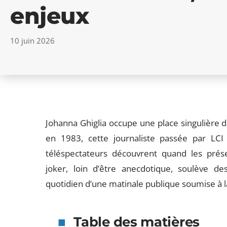
enjeux
10 juin 2026
Johanna Ghiglia occupe une place singulière d
en 1983, cette journaliste passée par LC
téléspectateurs découvrent quand les présen
joker, loin d’être anecdotique, soulève d
quotidien d’une matinale publique soumise à l
Table des matières