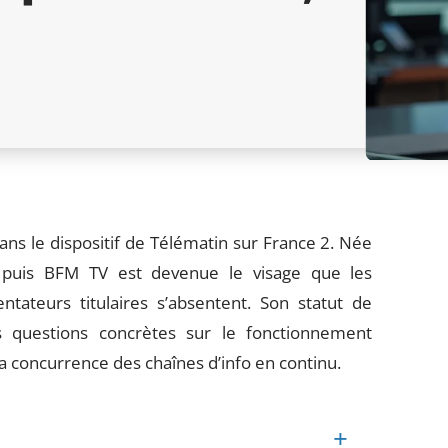
ans le dispositif de Télématin sur France 2. Née
I puis BFM TV est devenue le visage que les
tateurs titulaires s’absentent. Son statut de
es questions concrètes sur le fonctionnement
a concurrence des chaînes d’info en continu.