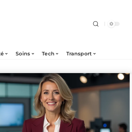
té
Soins
Tech
Transport