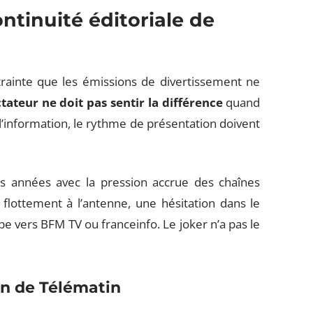
ntinuité éditoriale de
trainte que les émissions de divertissement ne
ctateur ne doit pas sentir la différence
quand
e l’information, le rythme de présentation doivent
es années avec la pression accrue des chaînes
 flottement à l’antenne, une hésitation dans le
pe vers BFM TV ou franceinfo. Le joker n’a pas le
on de Télématin