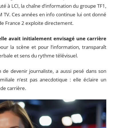
uté à LCI, la chaîne d’information du groupe TF1,
M TV. Ces années en info continue lui ont donné
de France 2 exploite directement.
elle avait initialement envisagé une carrière
our la scène et pour l’information, transparaît
erbale et sens du rythme télévisuel.
 de devenir journaliste, a aussi pesé dans son
miliale n’est pas anecdotique : elle éclaire un
de carrière.