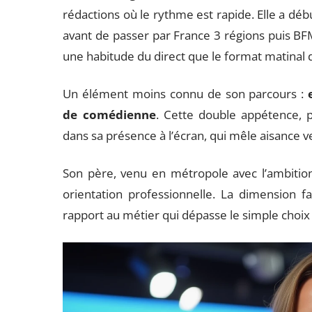
rédactions où le rythme est rapide. Elle a déb
avant de passer par France 3 régions puis BF
une habitude du direct que le format matinal 
Un élément moins connu de son parcours :
de comédienne
. Cette double appétence, p
dans sa présence à l’écran, qui mêle aisance v
Son père, venu en métropole avec l’ambition
orientation professionnelle. La dimension fa
rapport au métier qui dépasse le simple choix 