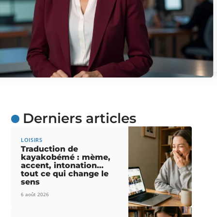
Derniers articles
LOISIRS
Traduction de
kayakobémé : mème,
accent, intonation…
tout ce qui change le
sens
6 août 2026