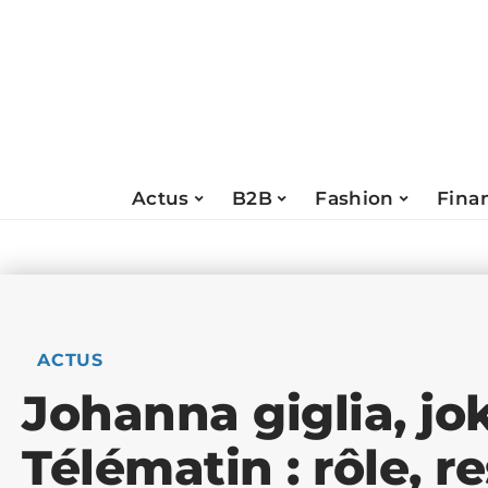
Actus
B2B
Fashion
Fina
ACTUS
Johanna giglia, jo
Télématin : rôle, r