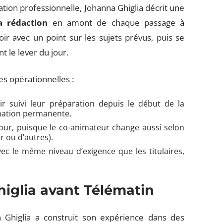
tion professionnelle, Johanna Ghiglia décrit une
a rédaction
en amont de chaque passage à
oir avec un point sur les sujets prévus, puis se
t le lever du jour.
s opérationnelles :
ir suivi leur préparation depuis le début de la
rmation permanente.
our, puisque le co-animateur change aussi selon
r ou d’autres).
vec le même niveau d’exigence que les titulaires,
iglia avant Télématin
a Ghiglia a construit son expérience dans des