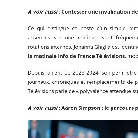
A voir aussi :
Contester une invalidation d
Ce qui distingue ce poste d’un simple rem
absences sur une matinale sont fréquent
rotations internes. Johanna Ghiglia est ident
la matinale info de France Télévisions
, mob
Depuis la rentrée 2023-2024, son périmètre s’
journaux, chroniques et remplacements de pla
Télévisions parle de « polyvalence attendue sur
A voir aussi :
Aaren Simpson : le parcours po