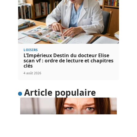
LOISIRS
L’Impérieux Destin du docteur Elise
scan vf : ordre de lecture et chapitres
clés
4 août 2026
Article populaire
SOINS
4 gestes simples pour
soulager la grippe