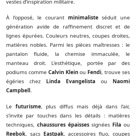
vestes d’inspiration militaire.
À l’opposé, le courant
minimaliste
séduit une
génération avide de raffinement discret et de
lignes épurées. Couleurs neutres, coupes droites,
matières nobles. Parmi les pièces maîtresses : le
pantalon fluide, la chemise immaculée, le
manteau droit. L’esthétique, portée par des
podiums comme
Calvin Klein
ou
Fendi
, trouve ses
égéries chez
Linda Evangelista
ou
Naomi
Campbell
.
Le
futurisme
, plus diffus mais déjà dans l’air,
s’invite par touches dans les détails : matières
techniques,
chaussures épaisses
signées
Fila
ou
Reebok
, sacs
Eastpak
, accessoires fluo, coupes