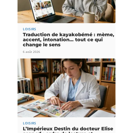
LOISIRS
Traduction de kayakobémé : mème,
accent, intonation… tout ce qui
change le sens
6 août 2026
LOISIRS
L’Impérieux Destin du docteur Elise