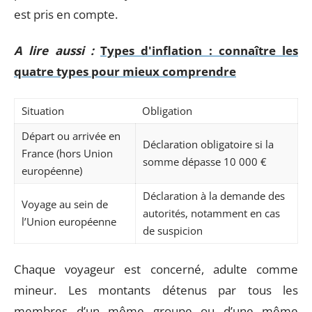
est pris en compte.
A lire aussi :
Types d'inflation : connaître les
quatre types pour mieux comprendre
Situation
Obligation
Départ ou arrivée en
Déclaration obligatoire si la
France (hors Union
somme dépasse 10 000 €
européenne)
Déclaration à la demande des
Voyage au sein de
autorités, notamment en cas
l’Union européenne
de suspicion
Chaque voyageur est concerné, adulte comme
mineur. Les montants détenus par tous les
membres d’un même groupe ou d’une même