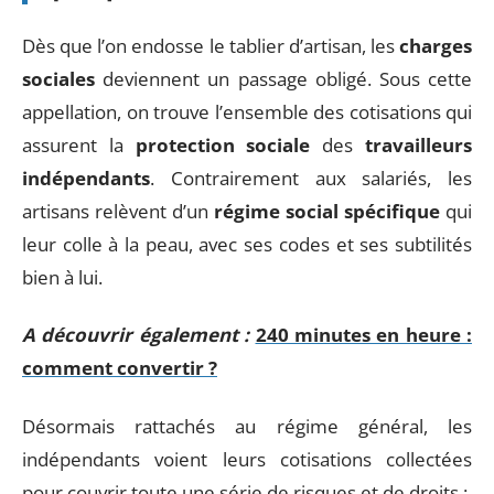
Dès que l’on endosse le tablier d’artisan, les
charges
sociales
deviennent un passage obligé. Sous cette
appellation, on trouve l’ensemble des cotisations qui
assurent la
protection sociale
des
travailleurs
indépendants
. Contrairement aux salariés, les
artisans relèvent d’un
régime social spécifique
qui
leur colle à la peau, avec ses codes et ses subtilités
bien à lui.
A découvrir également :
240 minutes en heure :
comment convertir ?
Désormais rattachés au régime général, les
indépendants voient leurs cotisations collectées
pour couvrir toute une série de risques et de droits :