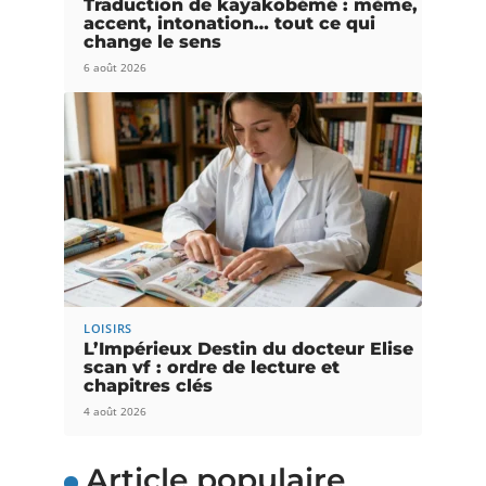
Traduction de kayakobémé : mème,
accent, intonation… tout ce qui
change le sens
6 août 2026
LOISIRS
L’Impérieux Destin du docteur Elise
scan vf : ordre de lecture et
chapitres clés
4 août 2026
Article populaire