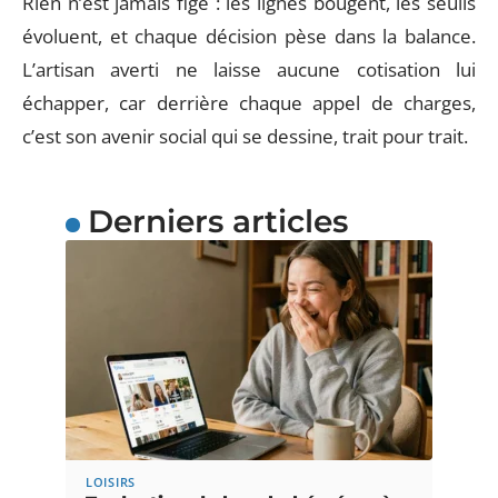
Rien n’est jamais figé : les lignes bougent, les seuils
évoluent, et chaque décision pèse dans la balance.
L’artisan averti ne laisse aucune cotisation lui
échapper, car derrière chaque appel de charges,
c’est son avenir social qui se dessine, trait pour trait.
Derniers articles
LOISIRS