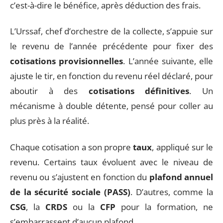
c’est-à-dire le bénéfice, après déduction des frais.
L’Urssaf, chef d’orchestre de la collecte, s’appuie sur
le revenu de l’année précédente pour fixer des
cotisations provisionnelles
. L’année suivante, elle
ajuste le tir, en fonction du revenu réel déclaré, pour
aboutir à des
cotisations définitives
. Un
mécanisme à double détente, pensé pour coller au
plus près à la réalité.
Chaque cotisation a son propre
taux
, appliqué sur le
revenu. Certains taux évoluent avec le niveau de
revenu ou s’ajustent en fonction du
plafond annuel
de la sécurité sociale (PASS)
. D’autres, comme la
CSG
, la
CRDS
ou la
CFP
pour la formation, ne
s’embarrassent d’aucun plafond.