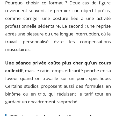
Pourquoi choisir ce format ? Deux cas de figure
reviennent souvent. Le premier : un objectif précis,
comme corriger une posture liée à une activité
professionnelle sédentaire. Le second : une reprise
après une blessure ou une longue interruption, où le
travail personnalisé évite les compensations
musculaires.
Une séance privée coûte plus cher qu’un cours
collectif
, mais le ratio temps-efficacité penche en sa
faveur quand on travaille sur un point spécifique.
Certains studios proposent aussi des formules en
binôme ou en trio, qui réduisent le tarif tout en
gardant un encadrement rapproché.