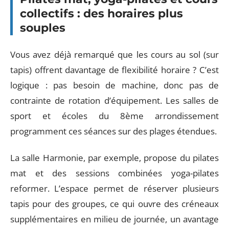
collectifs : des horaires plus
souples
Vous avez déjà remarqué que les cours au sol (sur
tapis) offrent davantage de flexibilité horaire ? C’est
logique : pas besoin de machine, donc pas de
contrainte de rotation d’équipement. Les salles de
sport et écoles du 8ème arrondissement
programment ces séances sur des plages étendues.
La salle Harmonie, par exemple, propose du pilates
mat et des sessions combinées yoga-pilates
reformer. L’espace permet de réserver plusieurs
tapis pour des groupes, ce qui ouvre des créneaux
supplémentaires en milieu de journée, un avantage