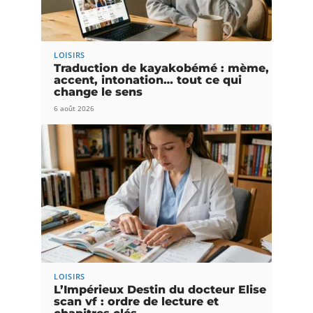
LOISIRS
Traduction de kayakobémé : mème,
accent, intonation… tout ce qui
change le sens
6 août 2026
LOISIRS
L’Impérieux Destin du docteur Elise
scan vf : ordre de lecture et