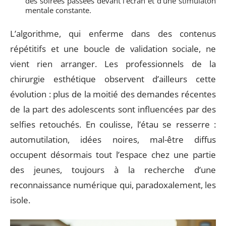
des soirées passées devant l’écran et d’une stimulaton
mentale constante.
L’algorithme, qui enferme dans des contenus
répétitifs et une boucle de validation sociale, ne
vient rien arranger. Les professionnels de la
chirurgie esthétique observent d’ailleurs cette
évolution : plus de la moitié des demandes récentes
de la part des adolescents sont influencées par des
selfies retouchés. En coulisse, l’étau se resserre :
automutilation, idées noires, mal-être diffus
occupent désormais tout l’espace chez une partie
des jeunes, toujours à la recherche d’une
reconnaissance numérique qui, paradoxalement, les
isole.