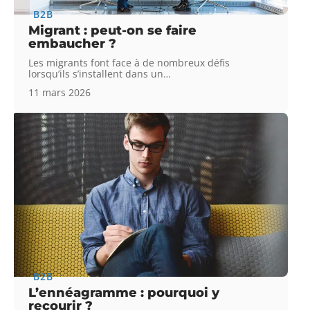
B2B
Migrant : peut-on se faire
embaucher ?
Les migrants font face à de nombreux défis
lorsqu’ils s’installent dans un
…
11 mars 2026
B2B
L’ennéagramme : pourquoi y
recourir ?