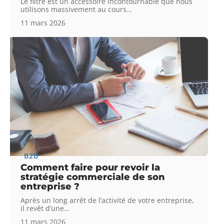
Le filtre est un accessoire incontournable que nous
utilisons massivement au cours
…
11 mars 2026
B2B
Comment faire pour revoir la
stratégie commerciale de son
entreprise ?
Après un long arrêt de l’activité de votre entreprise,
il revêt d’une
…
11 mars 2026