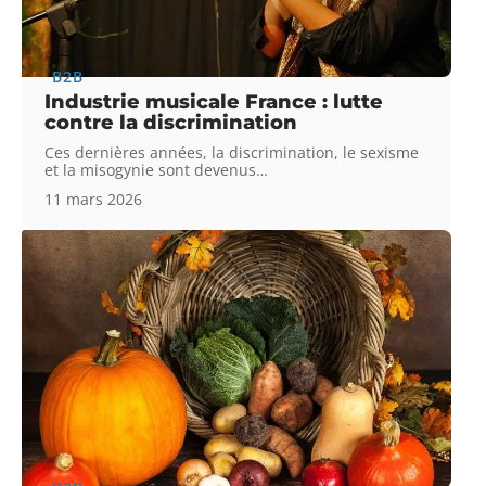
B2B
Industrie musicale France : lutte
contre la discrimination
Ces dernières années, la discrimination, le sexisme
et la misogynie sont devenus
…
11 mars 2026