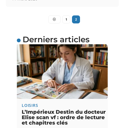
1
2
Derniers articles
LOISIRS
L’Impérieux Destin du docteur
Elise scan vf : ordre de lecture
et chapitres clés