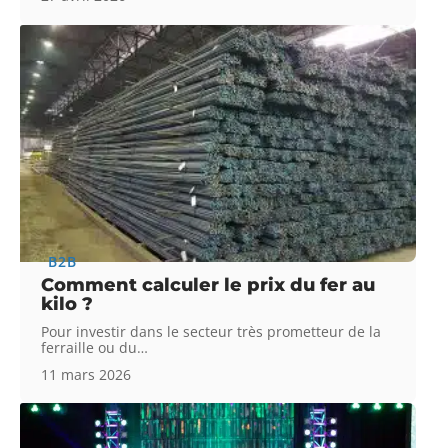
B2B
Comment calculer le prix du fer au
kilo ?
Pour investir dans le secteur très prometteur de la
ferraille ou du
…
11 mars 2026