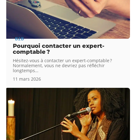
B2B
Pourquoi contacter un expert-
comptable ?
Hésitez-vous à contacter un expert-comptable ?
Normalement, vous ne devriez pas réfléchir
longtemps
…
11 mars 2026