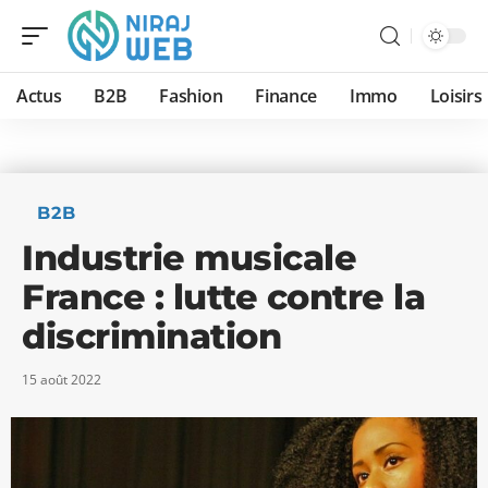
Actus
B2B
Fashion
Finance
Immo
Loisirs
B2B
Industrie musicale
France : lutte contre la
discrimination
15 août 2022