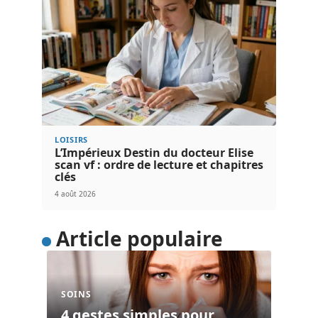
LOISIRS
L’Impérieux Destin du docteur Elise
scan vf : ordre de lecture et chapitres
clés
4 août 2026
Article populaire
SOINS
4 gestes simples pour