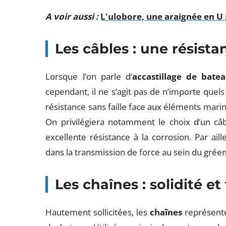
A voir aussi :
L'ulobore, une araignée en 
Les câbles : une résist
Lorsque l’on parle d’
accastillage de bate
cependant, il ne s’agit pas de n’importe quels
résistance sans faille face aux éléments marin
On privilégiera notamment le choix d’un câ
excellente résistance à la corrosion. Par aill
dans la transmission de force au sein du gré
Les chaînes : solidité et 
Hautement sollicitées, les
chaînes
représenten