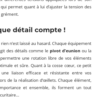
, qui permet quant à lui d’ajuster la tension des
u grément.
que détail compte !
, rien n’est laissé au hasard. Chaque équipement
’agit des détails comme le
pivot d’eunion
ou la
 permettre une rotation libre de vos éléments
optimale et sûre. Quant à la cosse cœur, ce petit
 une liaison efficace et résistante entre vos
lors de la réalisation d’œillets. Chaque élément,
 importance et ensemble, ils forment un tout
curitaire…