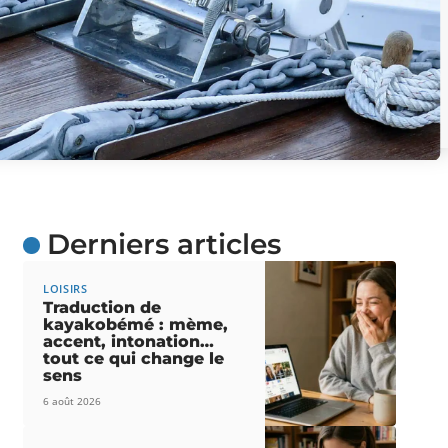
Derniers articles
LOISIRS
Traduction de
kayakobémé : mème,
accent, intonation…
tout ce qui change le
sens
6 août 2026