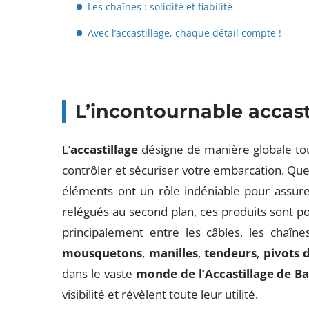
Les chaînes : solidité et fiabilité
Avec l’accastillage, chaque détail compte !
L’incontournable accast
L’
accastillage
désigne de manière globale t
contrôler et sécuriser votre embarcation. Que c
éléments ont un rôle indéniable pour assurer
relégués au second plan, ces produits sont pou
principalement entre les câbles, les chaînes
mousquetons
,
manilles
,
tendeurs
,
pivots 
dans le vaste
monde de l’Accastillage de B
visibilité et révèlent toute leur utilité.