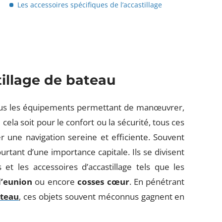
Les accessoires spécifiques de l’accastillage
illage de bateau
ous les équipements permettant de manœuvrer,
ela soit pour le confort ou la sécurité, tous ces
 une navigation sereine et efficiente. Souvent
rtant d’une importance capitale. Ils se divisent
 et les accessoires d’accastillage tels que les
d’eunion
ou encore
cosses cœur
. En pénétrant
ateau
, ces objets souvent méconnus gagnent en