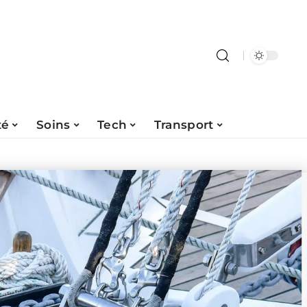
té
Soins
Tech
Transport