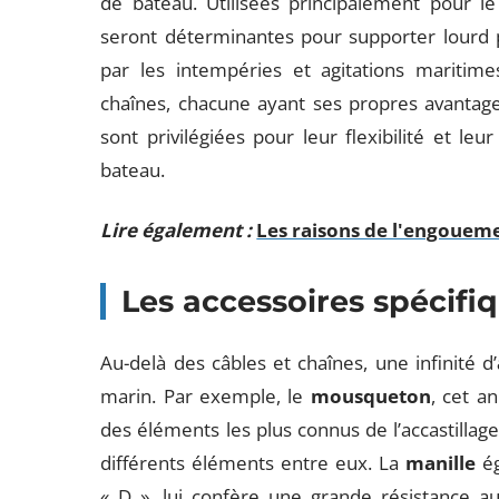
de bateau. Utilisées principalement pour le
seront déterminantes pour supporter lourd p
par les intempéries et agitations maritime
chaînes, chacune ayant ses propres avantage
sont privilégiées pour leur flexibilité et le
bateau.
Lire également :
Les raisons de l'engoueme
Les accessoires spécifiq
Au-delà des câbles et chaînes, une infinité d’
marin. Par exemple, le
mousqueton
, cet a
des éléments les plus connus de l’accastilla
différents éléments entre eux. La
manille
ég
« D », lui confère une grande résistance au