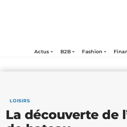
Actus
B2B
Fashion
Fina
LOISIRS
La découverte de l