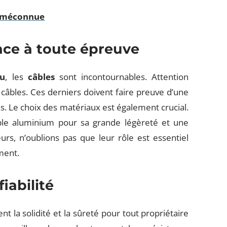
U méconnue
ance à toute épreuve
au
, les
câbles
sont incontournables. Attention
 câbles. Ces derniers doivent faire preuve d’une
s. Le choix des matériaux est également crucial.
ble aluminium pour sa grande légèreté et une
eurs, n’oublions pas que leur rôle est essentiel
ement.
fiabilité
t la solidité et la sûreté pour tout propriétaire