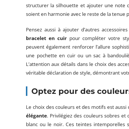
structurer la silhouette et ajouter une note 
soient en harmonie avec le reste de la tenue p
Pensez aussi à ajouter d’autres accessoir
bracelet en cuir
pour compléter votre styl
peuvent également renforcer l’allure sophis
une pochette en cuir ou un sac à bandouliè
L’attention aux détails dans le choix des acc
véritable déclaration de style, démontrant vot
Optez pour des couleurs
Le choix des couleurs et des motifs est auss
élégante
. Privilégiez des couleurs sobres et 
blanc ou le noir. Ces teintes intemporelles 