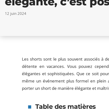
élégante, c’est pos
12 juin 2024
Les shorts sont le plus souvent associés à
détente en vacances. Vous pouvez cependa
élégantes et sophistiquées. Que ce soit pour 
même un événement plus formel en plein ai
porter un short de manière élégante et maîtris
Table des matières