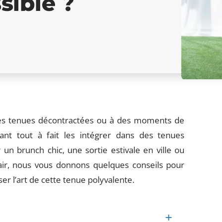
sible ?
 des tenues décontractées ou à des moments de
nt tout à fait les intégrer dans des tenues
un brunch chic, une sortie estivale en ville ou
r, nous vous donnons quelques conseils pour
er l’art de cette tenue polyvalente.