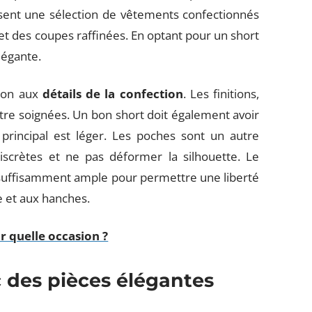
sent une sélection de vêtements confectionnés
é et des coupes raffinées. En optant pour un short
légante.
tion aux
détails de la confection
. Les finitions,
tre soignées. Un bon short doit également avoir
 principal est léger. Les poches sont un autre
iscrètes et ne pas déformer la silhouette. Le
re suffisamment ample pour permettre une liberté
e et aux hanches.
r quelle occasion ?
c des pièces élégantes