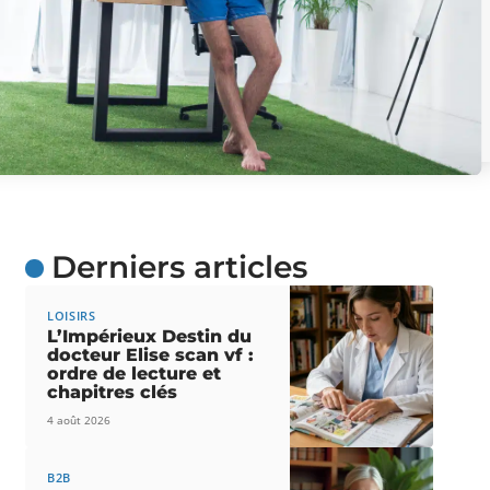
Derniers articles
LOISIRS
L’Impérieux Destin du
docteur Elise scan vf :
ordre de lecture et
chapitres clés
4 août 2026
B2B