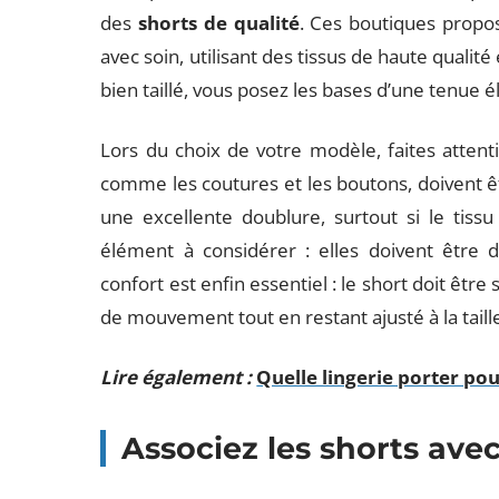
des
shorts de qualité
. Ces boutiques propo
avec soin, utilisant des tissus de haute qualit
bien taillé, vous posez les bases d’une tenue é
Lors du choix de votre modèle, faites atten
comme les coutures et les boutons, doivent ê
une excellente doublure, surtout si le tissu
élément à considérer : elles doivent être d
confort est enfin essentiel : le short doit êt
de mouvement tout en restant ajusté à la taill
Lire également :
Quelle lingerie porter pou
Associez les shorts ave