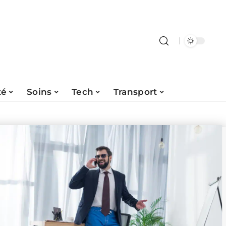
té
Soins
Tech
Transport