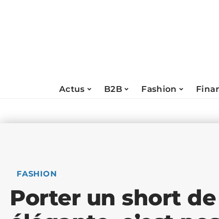
Actus
B2B
Fashion
Fina
FASHION
Porter un short d