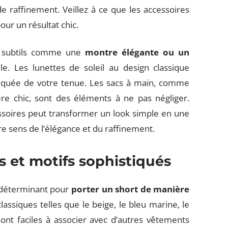
de raffinement. Veillez à ce que les accessoires
our un résultat chic.
es subtils comme une
montre élégante ou un
e. Les lunettes de soleil au design classique
tiquée de votre tenue. Les sacs à main, comme
re chic, sont des éléments à ne pas négliger.
essoires peut transformer un look simple en une
re sens de l’élégance et du raffinement.
 et motifs sophistiqués
i déterminant pour
porter un short de manière
classiques telles que le beige, le bleu marine, le
sont faciles à associer avec d’autres vêtements