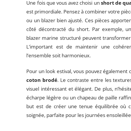
Une fois que vous avez choisi un
short de qua
est primordiale. Pensez à combiner votre pièc
ou un blazer bien ajusté. Ces pièces apporten
côté décontracté du short. Par exemple, u
blazer marine structuré peuvent transformer 
L’important est de maintenir une cohér
l’ensemble soit harmonieux.
Pour un look estival, vous pouvez également
coton brodé
. Le contraste entre les textur
visuel intéressant et élégant. De plus, n’hés
écharpe légère ou un chapeau de paille raffin
but est de créer une tenue équilibrée où c
soignée, parfaite pour les journées ensoleillée