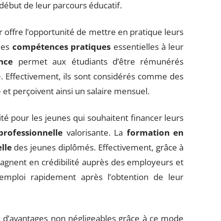
début de leur parcours éducatif.
 offre l’opportunité de mettre en pratique leurs
des
compétences pratiques
essentielles à leur
nce
permet aux étudiants d’être rémunérés
. Effectivement, ils sont considérés comme des
le et perçoivent ainsi un salaire mensuel.
é pour les jeunes qui souhaitent financer leurs
professionnelle
valorisante. La
formation en
lle
des jeunes diplômés. Effectivement, grâce à
s gagnent en crédibilité auprès des employeurs et
mploi rapidement après l’obtention de leur
si d’avantages non négligeables grâce à ce mode