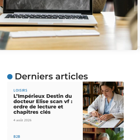
Derniers articles
LOISIRS
L’Impérieux Destin du
docteur Elise scan vf :
ordre de lecture et
chapitres clés
4 août 2026
B2B