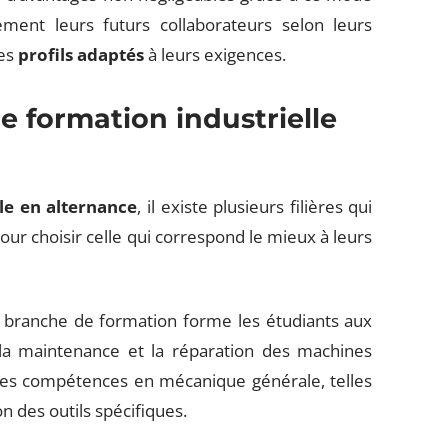
ment leurs futurs collaborateurs selon leurs
des
profils adaptés
à leurs exigences.
de formation industrielle
le en alternance
, il existe plusieurs filières qui
our choisir celle qui correspond le mieux à leurs
e branche de formation forme les étudiants aux
, la maintenance et la réparation des machines
i des compétences en mécanique générale, telles
on des outils spécifiques.