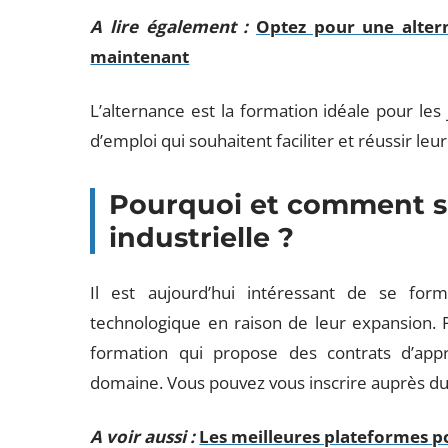
A lire également :
Optez pour une alte
maintenant
L’alternance est la formation idéale pour le
d’emploi qui souhaitent faciliter et réussir leu
Pourquoi et comment s
industrielle ?
Il est aujourd’hui intéressant de se for
technologique en raison de leur expansion. Po
formation qui propose des contrats d’appr
domaine. Vous pouvez vous inscrire auprès du
A voir aussi :
Les meilleures plateformes p