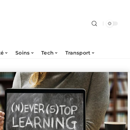
té
Soins
Tech
Transport