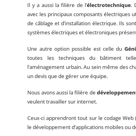
Il y a aussi la filière de l’
électrotechnique
. 
avec les principaux composants électriques util
de câblage et d’installation électrique. Ils so
systèmes électriques et électroniques présents
Une autre option possible est celle du
Géni
toutes les techniques du bâtiment tel
l’aménagement urbain. Au sein même des chanti
un devis que de gérer une équipe.
Nous avons aussi la filière de
développement
veulent travailler sur internet.
Ceux-ci apprendront tout sur le codage Web (t
le développement d’applications mobiles ou de 