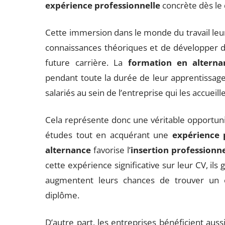
expérience professionnelle
concrète dès le 
Cette immersion dans le monde du travail leur
connaissances théoriques et de développer 
future carrière. La
formation en alterna
pendant toute la durée de leur apprentissage
salariés au sein de l’entreprise qui les accueil
Cela représente donc une véritable opportunit
études tout en acquérant une
expérience 
alternance
favorise l’
insertion professionne
cette expérience significative sur leur CV, il
augmentent leurs chances de trouver un e
diplôme.
D’autre part, les entreprises bénéficient aus