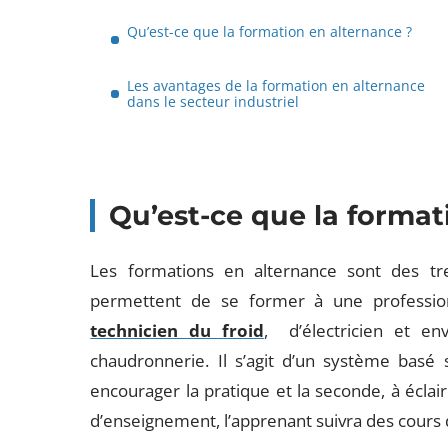
Qu’est-ce que la formation en alternance ?
Les avantages de la formation en alternance
dans le secteur industriel
Qu’est-ce que la format
Les formations en alternance sont des tre
permettent de se former à une profession
technicien du froid
, d’électricien et e
chaudronnerie. Il s’agit d’un système basé
encourager la pratique et la seconde, à éclai
d’enseignement, l’apprenant suivra des cours d