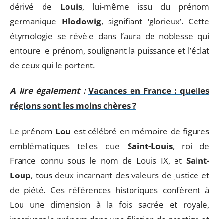
dérivé de
Louis
, lui-même issu du prénom
germanique
Hlodowig
, signifiant ‘glorieux’. Cette
étymologie se révèle dans l’aura de noblesse qui
entoure le prénom, soulignant la puissance et l’éclat
de ceux qui le portent.
A lire également :
Vacances en France : quelles
régions sont les moins chères ?
Le prénom
Lou
est célébré en mémoire de figures
emblématiques telles que
Saint-Louis
, roi de
France connu sous le nom de Louis IX, et
Saint-
Loup
, tous deux incarnant des valeurs de justice et
de piété. Ces références historiques confèrent à
Lou une dimension à la fois sacrée et royale,