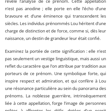
révèle l’analyse de ce prénom. Cette appellation
n’est pas anodine ; elle porte en elle l’écho d’une
bravoure et d’une éminence qui transcendent les
siècles. Les individus prénommés Lou héritent d’une
charge de distinction et de force, comme si, dès leur
naissance, un destin de grandeur leur était confié.
Examinez la portée de cette signification : elle n’est
pas seulement un vestige linguistique, mais aussi un
reflet du caractère que l’on attribue par tradition aux
porteurs de ce prénom. Une symbolique forte, qui
inspire respect et admiration, et qui confère à Lou
une résonance particulière au sein du panorama des
prénoms. La noblesse guerrière, intrinsèquement
liée à cette appellation, forge l’image de personnes
prêtes à affronter les défis, dotées d’un esprit