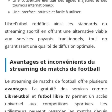
Une couverture étendue des ligues majeures et des
tournois internationaux.
Une interface intuitive et facile à utiliser.
LibreFutbol redéfinit ainsi les standards du
streaming sportif en offrant une alternative viable
aux services payants traditionnels, tout en
garantissant une qualité de diffusion optimale.
Avantages et inconvénients du
streaming de matchs de football
Le streaming de matchs de football offre plusieurs
avantages
. La gratuité des services comme
LibreFutbol
et
futbol libre tv
permet un accès
universel aux compétitions sportives. Les
utilisateurs peuvent regarder les matchs depuis