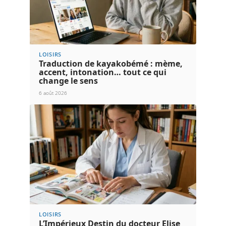
LOISIRS
Traduction de kayakobémé : mème,
accent, intonation… tout ce qui
change le sens
6 août 2026
LOISIRS
L’Impérieux Destin du docteur Elise