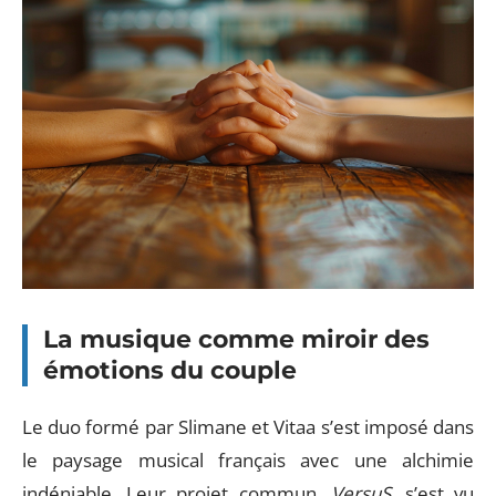
La musique comme miroir des
émotions du couple
Le duo formé par Slimane et Vitaa s’est imposé dans
le paysage musical français avec une alchimie
indéniable. Leur projet commun,
VersuS
, s’est vu