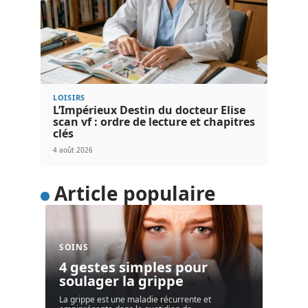
LOISIRS
L’Impérieux Destin du docteur Elise
scan vf : ordre de lecture et chapitres
clés
4 août 2026
Article populaire
SOINS
4 gestes simples pour
soulager la grippe
La grippe est une maladie récurrente et