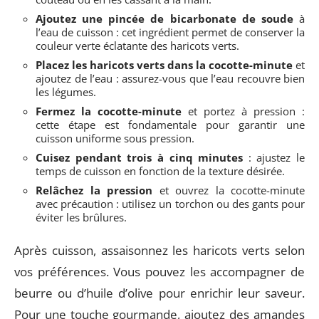
Ajoutez une pincée de bicarbonate de soude
à
l’eau de cuisson : cet ingrédient permet de conserver la
couleur verte éclatante des haricots verts.
Placez les haricots verts dans la cocotte-minute
et
ajoutez de l’eau : assurez-vous que l’eau recouvre bien
les légumes.
Fermez la cocotte-minute
et portez à pression :
cette étape est fondamentale pour garantir une
cuisson uniforme sous pression.
Cuisez pendant trois à cinq minutes
: ajustez le
temps de cuisson en fonction de la texture désirée.
Relâchez la pression
et ouvrez la cocotte-minute
avec précaution : utilisez un torchon ou des gants pour
éviter les brûlures.
Après cuisson, assaisonnez les haricots verts selon
vos préférences. Vous pouvez les accompagner de
beurre ou d’huile d’olive pour enrichir leur saveur.
Pour une touche gourmande, ajoutez des amandes