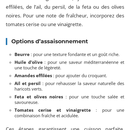
effilées, de l’ail, du persil, de la feta ou des olives
noires. Pour une note de fraîcheur, incorporez des
tomates cerise ou une vinaigrette.
Options d’assaisonnement
Beurre
: pour une texture fondante et un goût riche.
Huile d’olive
: pour une saveur méditerranéenne et
une touche de légèreté.
Amandes effilées
: pour ajouter du croquant.
Ail et persil
: pour rehausser la saveur naturelle des
haricots verts.
Feta et olives noires
: pour une touche salée et
savoureuse.
Tomates cerise et vinaigrette
: pour une
combinaison fraîche et acidulée.
Ces étapes garantissent une cuisson parfaite,