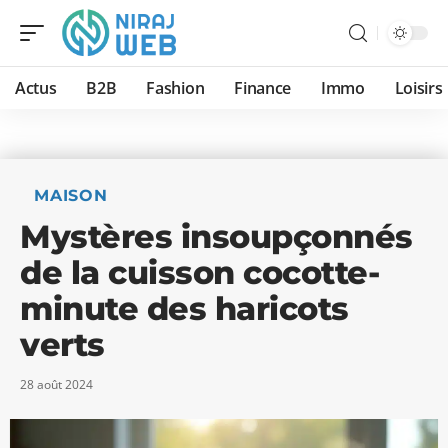
Actus
B2B
Fashion
Finance
Immo
Loisirs
MAISON
Mystères insoupçonnés
de la cuisson cocotte-
minute des haricots
verts
28 août 2024