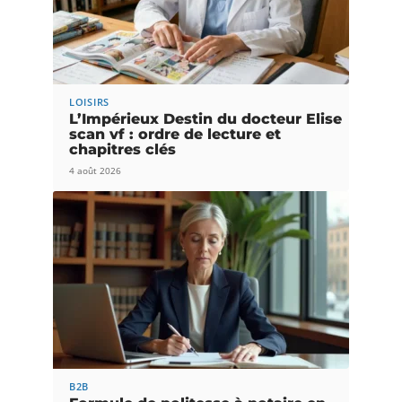
LOISIRS
L’Impérieux Destin du docteur Elise
scan vf : ordre de lecture et
chapitres clés
4 août 2026
B2B